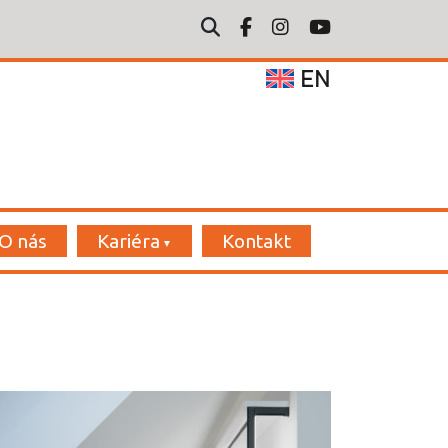
EN
O nás
Kariéra
Kontakt