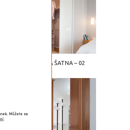
SLIM VESTAVĚNÁ ŠATNA – 02
ánek. Můžete se
ní
.