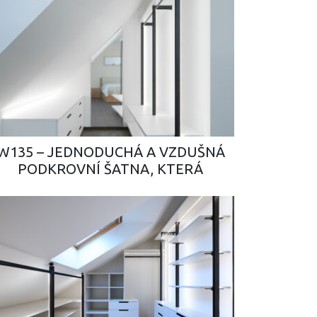
W135 – JEDNODUCHÁ A VZDUŠNÁ
PODKROVNÍ ŠATNA, KTERÁ
OPTICKY NAFOUKNE MALOU
LOŽNICI