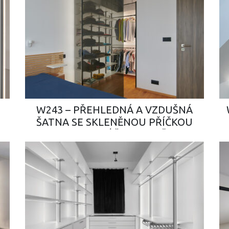
W243 – PŘEHLEDNÁ A VZDUŠNÁ
ŠATNA SE SKLENĚNOU PŘÍČKOU
JAKO LUXUSNÍ ŠPERK LOŽNICE