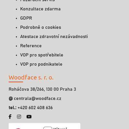
Konzultace zdarma
GDPR
Podrobně o cookies
Atestace zdravotní nezávadnosti
Reference
VOP pro spotřebitele
VOP pro podnikatele
Woodface s. r. o.
Roháčova 38/266, 130 00 Praha 3
@
centrala@woodface.cz
tel.:
+420 602 408 636