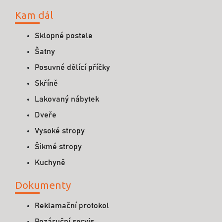
Kam dál
Sklopné postele
Šatny
Posuvné dělící příčky
Skříně
Lakovaný nábytek
Dveře
Vysoké stropy
Šikmé stropy
Kuchyně
Dokumenty
Reklamační protokol
Pozáruční servis