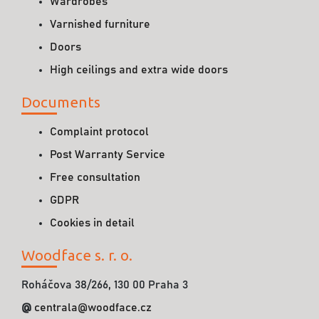
Wardrobes
Varnished furniture
Doors
High ceilings and extra wide doors
Documents
Complaint protocol
Post Warranty Service
Free consultation
GDPR
Cookies in detail
Woodface s. r. o.
Roháčova 38/266, 130 00 Praha 3
@
centrala@woodface.cz