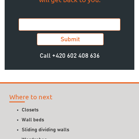
Call
+420 602 408 636
Where to next
Closets
Wall beds
Sliding dividing walls