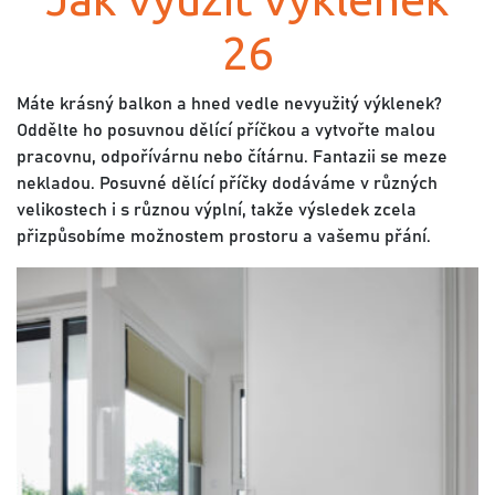
26
Máte krásný balkon a hned vedle nevyužitý výklenek?
Oddělte ho posuvnou dělící příčkou a vytvořte malou
pracovnu, odpořívárnu nebo čítárnu. Fantazii se meze
nekladou. Posuvné dělící příčky dodáváme v různých
velikostech i s různou výplní, takže výsledek zcela
přizpůsobíme možnostem prostoru a vašemu přání.