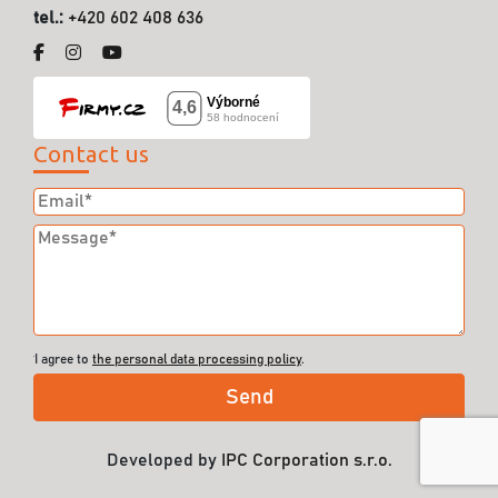
tel.:
+420 602 408 636
Contact us
I agree to
the personal data processing policy
.
Developed by
IPC Corporation s.r.o.