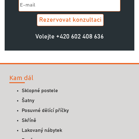
Volejte
+420 602 408 636
Kam dál
Sklopné postele
Šatny
Posuvné dělící příčky
Skříně
Lakovaný nábytek