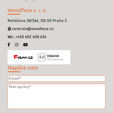
Woodface s. r. o.
Roháčova 38/266, 130 00 Praha 3
@
centrala@woodface.cz
tel.:
+420 602 408 636
Napište nám