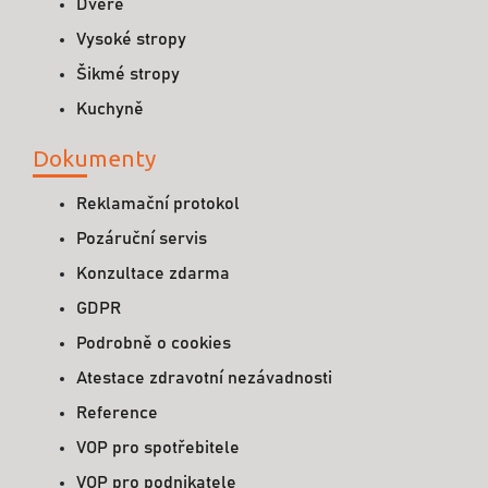
Dveře
Vysoké stropy
Šikmé stropy
Kuchyně
Dokumenty
Reklamační protokol
Pozáruční servis
Konzultace zdarma
GDPR
Podrobně o cookies
Atestace zdravotní nezávadnosti
Reference
VOP pro spotřebitele
VOP pro podnikatele