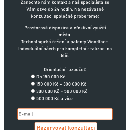
Zanechte nám kontakt a náš specialista se
Vám ozve do 24 hodin. Na nezávazné
konzultaci společně probereme:
Prostorové dispozice a efektivní využití
místa.
Technologická řešení a patenty Woodface.
Individuální návrh pro kompletní realizaci na
klíč.
Orientační rozpočet:
Do 150 000 Kč
150 000 Kč – 300 000 Kč
300 000 Kč – 500 000 Kč
500 000 Kč a více