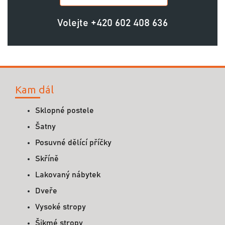
Volejte
+420 602 408 636
Kam dál
Sklopné postele
Šatny
Posuvné dělící příčky
Skříně
Lakovaný nábytek
Dveře
Vysoké stropy
Šikmé stropy