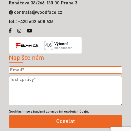
Roháčova 38/266, 130 00 Praha 3
@
centrala@woodface.cz
tel.:
+420 602 408 636
Napište nám
Souhlasím se
zásadami zpracování osobních údajů
.