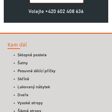
Volejte
+420 602 408 636
Kam dál
Sklopné postele
Šatny
Posuvné dělící příčky
Skříně
Lakovaný nábytek
Dveře
Vysoké stropy
Šikmé stropy