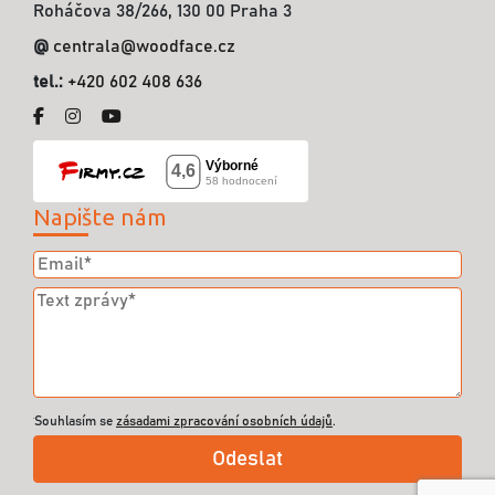
Roháčova 38/266, 130 00 Praha 3
@
centrala@woodface.cz
tel.:
+420 602 408 636
Napište nám
Souhlasím se
zásadami zpracování osobních údajů
.