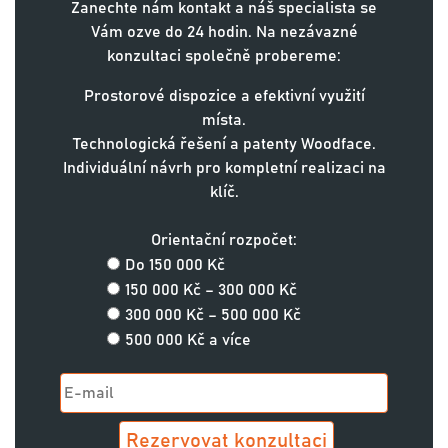
Zanechte nám kontakt a náš specialista se
Vám ozve do 24 hodin. Na nezávazné
konzultaci společně probereme:
Prostorové dispozice a efektivní využití
místa.
Technologická řešení a patenty Woodface.
Individuální návrh pro kompletní realizaci na
klíč.
Orientační rozpočet:
Do 150 000 Kč
150 000 Kč – 300 000 Kč
300 000 Kč – 500 000 Kč
500 000 Kč a více