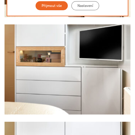
Přijmout vše
Nastavení