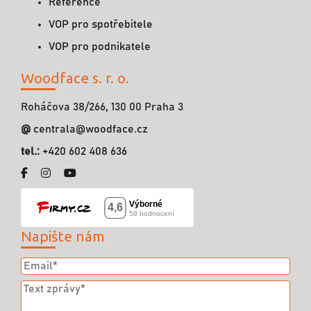
Reference
VOP pro spotřebitele
VOP pro podnikatele
Woodface s. r. o.
Roháčova 38/266, 130 00 Praha 3
@
centrala@woodface.cz
tel.:
+420 602 408 636
Napište nám