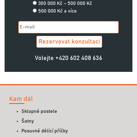
300 000 Kč – 500 000 Kč
500 000 Kč a více
Volejte
+420 602 408 636
Kam dál
Sklopné postele
Šatny
Posuvné dělící příčky