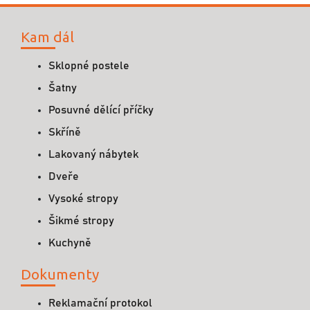
Kam dál
Sklopné postele
Šatny
Posuvné dělící příčky
Skříně
Lakovaný nábytek
Dveře
Vysoké stropy
Šikmé stropy
Kuchyně
Dokumenty
Reklamační protokol