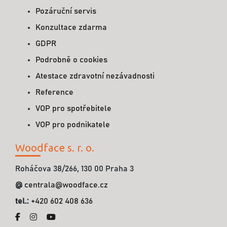
Pozáruční servis
Konzultace zdarma
GDPR
Podrobně o cookies
Atestace zdravotní nezávadnosti
Reference
VOP pro spotřebitele
VOP pro podnikatele
Woodface s. r. o.
Roháčova 38/266, 130 00 Praha 3
@
centrala@woodface.cz
tel.:
+420 602 408 636