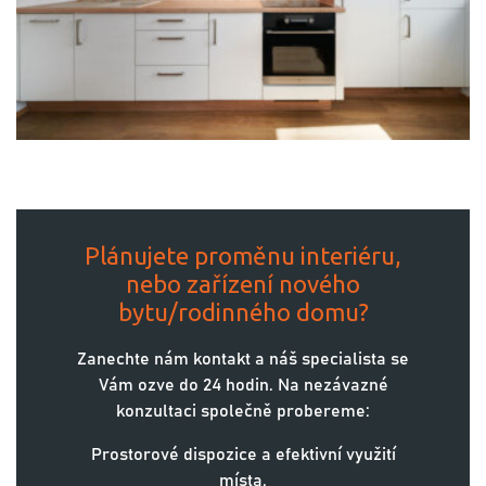
Plánujete proměnu interiéru,
nebo zařízení nového
bytu/rodinného domu?
Zanechte nám kontakt a náš specialista se
Vám ozve do 24 hodin. Na nezávazné
konzultaci společně probereme:
Prostorové dispozice a efektivní využití
místa.