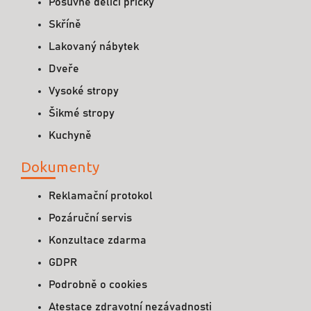
Posuvné dělící příčky
Skříně
Lakovaný nábytek
Dveře
Vysoké stropy
Šikmé stropy
Kuchyně
Dokumenty
Reklamační protokol
Pozáruční servis
Konzultace zdarma
GDPR
Podrobně o cookies
Atestace zdravotní nezávadnosti