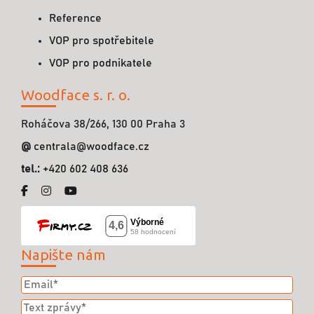
Reference
VOP pro spotřebitele
VOP pro podnikatele
Woodface s. r. o.
Roháčova 38/266, 130 00 Praha 3
@
centrala@woodface.cz
tel.:
+420 602 408 636
Napište nám