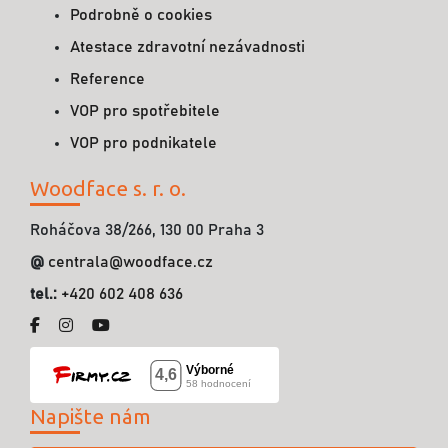
Podrobně o cookies
Atestace zdravotní nezávadnosti
Reference
VOP pro spotřebitele
VOP pro podnikatele
Woodface s. r. o.
Roháčova 38/266, 130 00 Praha 3
@
centrala@woodface.cz
tel.:
+420 602 408 636
Napište nám