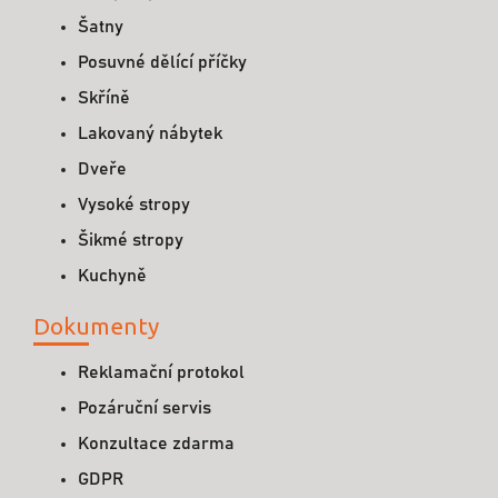
Šatny
Posuvné dělící příčky
Skříně
Lakovaný nábytek
Dveře
Vysoké stropy
Šikmé stropy
Kuchyně
Dokumenty
Reklamační protokol
Pozáruční servis
Konzultace zdarma
GDPR