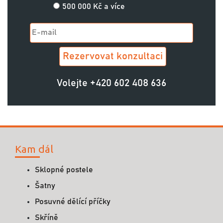
500 000 Kč a více
Volejte
+420 602 408 636
Kam dál
Sklopné postele
Šatny
Posuvné dělící příčky
Skříně