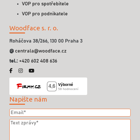
VOP pro spotřebitele
VOP pro podnikatele
Woodface s. r. o.
Roháčova 38/266, 130 00 Praha 3
@
centrala@woodface.cz
tel.:
+420 602 408 636
Napište nám