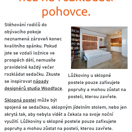
pohovce.
Stěhování rodičů do
obývacího pokoje
neznamená zároveň konec
kvalitního spánku. Pokud
jste se vzdali ložnice ve
prospěch dětí, nemusíte
pravidelně každý večer
rozkládat sedačku. Zkuste
lůžkoviny u sklopné
se inspirovat
nápady
postele pouze zafixujete
designérů studia Woodface
.
popruhy a mohou zůstat na
posteli, kterou zavřete.
Sklopná postel
může být
spojená se sedačkou, sklopným jídelním stolem, nebo jen
skrytá tak, aby nebyla vidět a čekala na svoje noční
využití. Lůžkoviny u sklopné postele pouze zafixujete
popruhy a mohou zůstat na posteli, kterou zavřete.